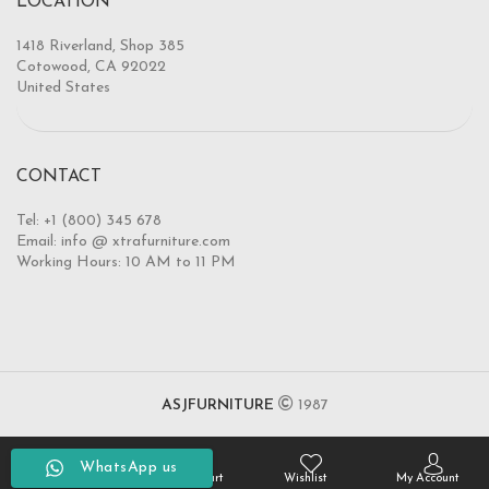
LOCATION
1418 Riverland, Shop 385
Cotowood, CA 92022
United States
CONTACT
Tel: +1 (800) 345 678
Email: info @ xtrafurniture.com
Working Hours: 10 AM to 11 PM
ASJFURNITURE
1987
WhatsApp us
Home
Shopping Cart
Wishlist
My Account