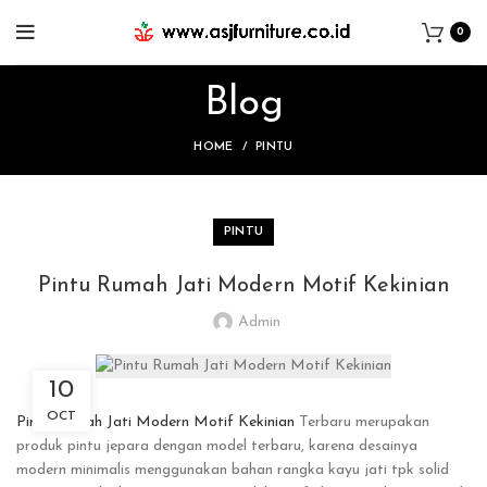
0
Blog
HOME
PINTU
PINTU
Pintu Rumah Jati Modern Motif Kekinian
Admin
10
OCT
Pintu Rumah Jati Modern Motif Kekinian
Terbaru merupakan
produk pintu jepara dengan model terbaru, karena desainya
modern minimalis menggunakan bahan rangka kayu jati tpk solid