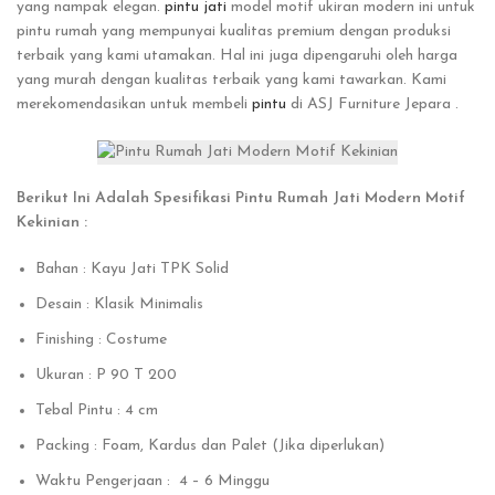
yang nampak elegan.
pintu jati
model motif ukiran modern ini untuk
pintu rumah yang mempunyai kualitas premium dengan produksi
terbaik yang kami utamakan. Hal ini juga dipengaruhi oleh harga
yang murah dengan kualitas terbaik yang kami tawarkan. Kami
merekomendasikan untuk membeli
pintu
di ASJ Furniture Jepara .
Berikut Ini Adalah Spesifikasi Pintu Rumah Jati Modern Motif
Kekinian :
Bahan : Kayu Jati TPK Solid
Desain : Klasik Minimalis
Finishing : Costume
Ukuran : P 90 T 200
Tebal Pintu : 4 cm
Packing : Foam, Kardus dan Palet (Jika diperlukan)
Waktu Pengerjaan : 4 – 6 Minggu